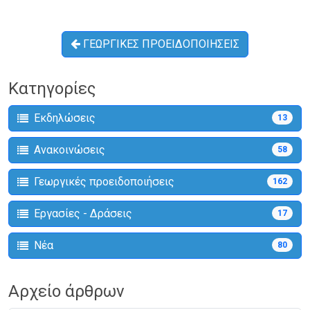
ΓΕΩΡΓΙΚΕΣ ΠΡΟΕΙΔΟΠΟΙΗΣΕΙΣ
Κατηγορίες
Εκδηλώσεις
13
Ανακοινώσεις
58
Γεωργικές προειδοποιήσεις
162
Εργασίες - Δράσεις
17
Νέα
80
Αρχείο άρθρων