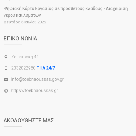
Ψηφιακή Κάρτα Εργασίας σε πρόσθετους κλάδους - Διαχείριση
νερού και λυμάτων
Δευτέρα 6 Ιουλίου 2026
ΕΠΙΚΟΙΝΩΝΊΑ
Ζαφειράκη 41
2332022980
ΤΗΛ 24/7
info@toebnaoussas.gov.gr
https://toebnaoussas.gr
ΑΚΟΛΟΥΘΉΣΤΕ ΜΑΣ