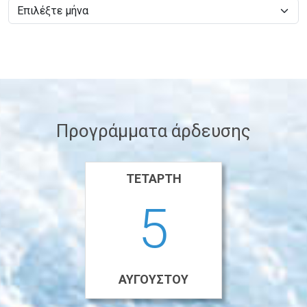
Προγράμματα άρδευσης
ΤΕΤΆΡΤΗ
5
ΑΥΓΟΎΣΤΟΥ