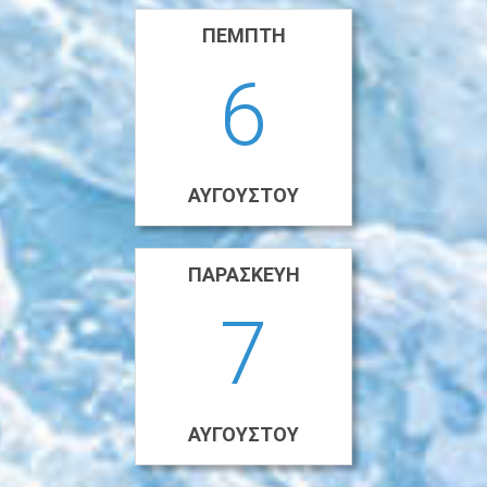
ΠΈΜΠΤΗ
6
ΑΥΓΟΎΣΤΟΥ
ΠΑΡΑΣΚΕΥΉ
7
ΑΥΓΟΎΣΤΟΥ