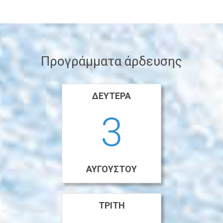
Προγράμματα άρδευσης
ΔΕΥΤΈΡΑ
3
ΑΥΓΟΎΣΤΟΥ
ΤΡΊΤΗ