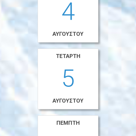
4
ΑΥΓΟΎΣΤΟΥ
ΤΕΤΆΡΤΗ
5
ΑΥΓΟΎΣΤΟΥ
ΠΈΜΠΤΗ