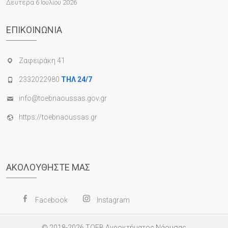
Δευτέρα 6 Ιουλίου 2026
ΕΠΙΚΟΙΝΩΝΊΑ
Ζαφειράκη 41
2332022980
ΤΗΛ 24/7
info@toebnaoussas.gov.gr
https://toebnaoussas.gr
ΑΚΟΛΟΥΘΉΣΤΕ ΜΑΣ
Facebook
Instagram
© 2018-2026
ΤΟΕΒ Αγροκτήματος Νάουσας