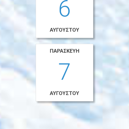
6
ΑΥΓΟΎΣΤΟΥ
ΠΑΡΑΣΚΕΥΉ
7
ΑΥΓΟΎΣΤΟΥ