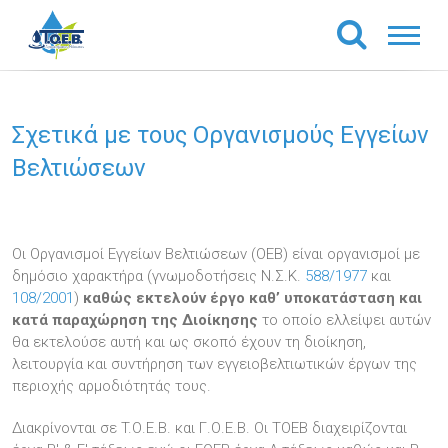
Σχετικά με τους Οργανισμούς Εγγείων
Βελτιώσεων
Οι Οργανισμοί Εγγείων Βελτιώσεων (ΟΕΒ) είναι οργανισμοί με
δημόσιο χαρακτήρα (γνωμοδοτήσεις Ν.Σ.Κ.
588/1977
και
108/2001
)
καθώς εκτελούν έργο καθ’ υποκατάσταση και
κατά παραχώρηση της Διοίκησης
το οποίο ελλείψει αυτών
θα εκτελούσε αυτή και ως σκοπό έχουν τη διοίκηση,
λειτουργία και συντήρηση των εγγειοβελτιωτικών έργων της
περιοχής αρμοδιότητάς τους.
Διακρίνονται σε T.Ο.Ε.Β. και Γ.Ο.Ε.Β. Οι ΤΟΕΒ διαχειρίζονται