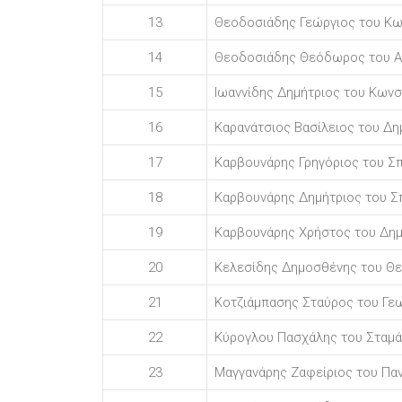
13
Θεοδοσιάδης Γεώργιος του Κω
14
Θεοδοσιάδης Θεόδωρος του Α
15
Ιωαννίδης Δημήτριος του Κωνσ
16
Καρανάτσιος Βασίλειος του Δ
17
Καρβουνάρης Γρηγόριος του Σ
18
Καρβουνάρης Δημήτριος του Σ
19
Καρβουνάρης Χρήστος του Δημ
20
Κελεσίδης Δημοσθένης του Θ
21
Κοτζιάμπασης Σταύρος του Γε
22
Κύρογλου Πασχάλης του Σταμά
23
Μαγγανάρης Ζαφείριος του Πα