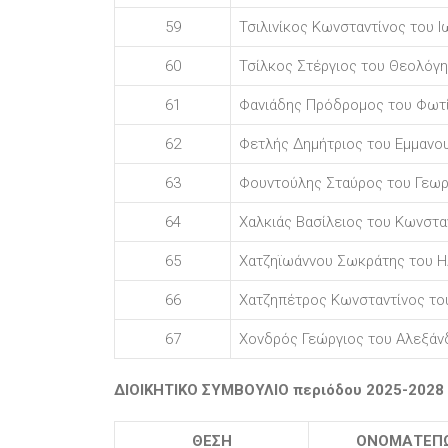
59
Τσιλινίκος Κωνσταντίνος του Ι
60
Τσίλκος Στέργιος του Θεολόγη
61
Φανιάδης Πρόδρομος του Φωτ
62
Φετλής Δημήτριος του Εμμανο
63
Φουντούλης Σταύρος του Γεωρ
64
Χαλκιάς Βασίλειος του Κωνστα
65
Χατζηϊωάννου Σωκράτης του Η
66
Χατζηπέτρος Κωνσταντίνος το
67
Χονδρός Γεώργιος του Αλεξάν
ΔΙΟΙΚΗΤΙΚΟ ΣΥΜΒΟΥΛΙΟ περιόδου 2025-2028
ΘΕΣΗ
ΟΝΟΜΑΤΕΠ