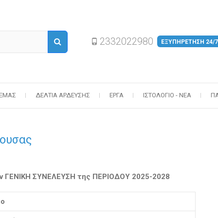
2332022980
ΕΞΥΠΗΡΕΤΗΣΗ 24/7
 ΕΜΆΣ
ΔΕΛΤΊΑ ΆΡΔΕΥΣΗΣ
ΈΡΓΑ
ΙΣΤΟΛΌΓΙΟ - ΝΈΑ
Π
άουσας
ν ΓΕΝΙΚΗ ΣΥΝΕΛΕΥΣΗ της ΠΕΡΙΟΔΟΥ 2025-2028
μο