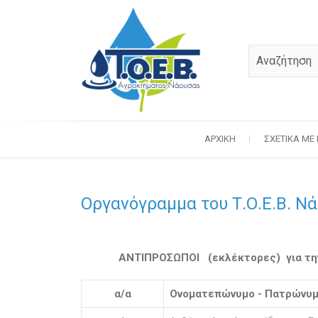
ΑΡΧΙΚΉ
ΣΧΕΤΙΚΆ ΜΕ
Οργανόγραμμα του Τ.Ο.Ε.Β. Ν
ANTIΠΡΟΣΩΠΟΙ (εκλέκτορες) για τη
α/α
Ονοματεπώνυμο - Πατρώνυ