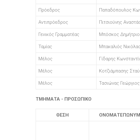
Πρόεδρος
Παπαδόπουλος Κων
Αντιπρόεδρος
Πιτσιούνης Αναστά
Γενικός Γραμματέας
Μπόσκος Δημήτριο
Ταμίας
Μπακαλιός Νικόλα
Μέλος
Γίδαρης Κωνσταντί
Μέλος
Κοτζιάμπασης Στα
Μέλος
Τασιώνας Γεώργιος
ΤΜΗΜΑΤΑ - ΠΡΟΣΩΠΙΚΟ
ΘΕΣΗ
ΟΝΟΜΑΤΕΠΩΝΥ