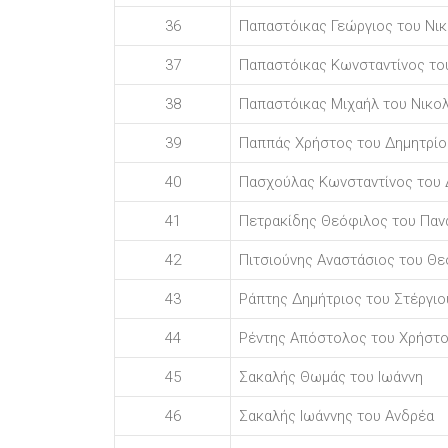
36
Παπαστόικας Γεώργιος του Νι
37
Παπαστόικας Κωνσταντίνος το
38
Παπαστόικας Μιχαήλ του Νικο
39
Παππάς Χρήστος του Δημητρίο
40
Πασχούλας Κωνσταντίνος του 
41
Πετρακίδης Θεόφιλος του Παν
42
Πιτσιούνης Αναστάσιος του Θ
43
Ράπτης Δημήτριος του Στέργιο
44
Ρέντης Απόστολος του Χρήστ
45
Σακαλής Θωμάς του Ιωάννη
46
Σακαλής Ιωάννης του Ανδρέα