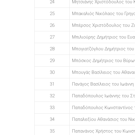
24
Μητσιάνης Χριστόδουλος του 
25
Μπακαλιός Νικόλαος του Γρηγ
26
Μπέρσος Χριστόδουλος του Ζ
27
Μπιλιούρης Δημήτριος του Ευ
28
Μπογιατζόγλου Δημήτριος το
29
Μπόσκος Δημήτριος του Βύρω
30
Μπουγάς Βασίλειος του Αθανα
31
Πανάγος Βασίλειος του Ιωάννη
32
Παπαδόπουλος Ιωάννης του Στ
33
Παπαδόπουλος Κωνσταντίνος 
34
Παπαλεξίου Αθανάσιος του Νι
35
Παπανάνος Χρήστος του Κωνστ