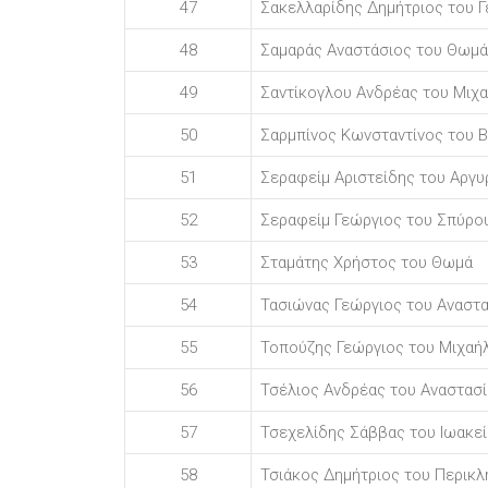
47
Σακελλαρίδης Δημήτριος του 
48
Σαμαράς Αναστάσιος του Θωμά
49
Σαντίκογλου Ανδρέας του Μιχ
50
Σαρμπίνος Κωνσταντίνος του Β
51
Σεραφείμ Αριστείδης του Αργυ
52
Σεραφείμ Γεώργιος του Σπύρο
53
Σταμάτης Χρήστος του Θωμά
54
Τασιώνας Γεώργιος του Αναστ
55
Τοπούζης Γεώργιος του Μιχαή
56
Τσέλιος Ανδρέας του Αναστασ
57
Τσεχελίδης Σάββας του Ιωακεί
58
Τσιάκος Δημήτριος του Περικλ