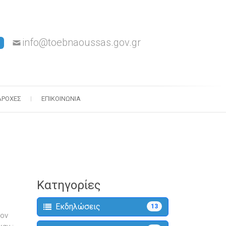
info@toebnaoussas.gov.gr
ΑΡΟΧΈΣ
ΕΠΙΚΟΙΝΩΝΊΑ
Κατηγορίες
Εκδηλώσεις
13
τον