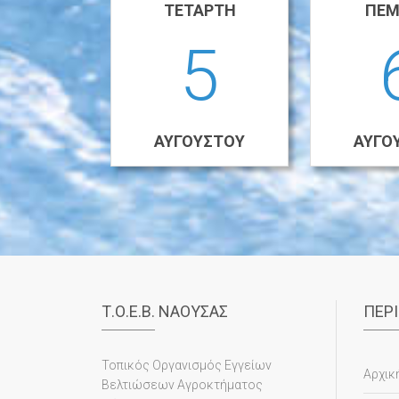
ΤΕΤΆΡΤΗ
ΠΈΜ
5
ΑΥΓΟΎΣΤΟΥ
ΑΥΓΟ
Τ.Ο.Ε.Β. ΝΑΟΥΣΑΣ
ΠΕΡ
Τοπικός Οργανισμός Εγγείων
Αρχικ
Βελτιώσεων Αγροκτήματος