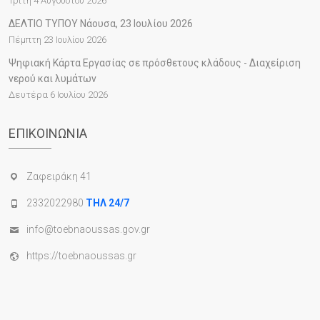
Τρίτη 4 Αυγούστου 2026
ΔΕΛΤΙΟ ΤΥΠΟΥ Νάουσα, 23 Ιουλίου 2026
Πέμπτη 23 Ιουλίου 2026
Ψηφιακή Κάρτα Εργασίας σε πρόσθετους κλάδους - Διαχείριση
νερού και λυμάτων
Δευτέρα 6 Ιουλίου 2026
ΕΠΙΚΟΙΝΩΝΊΑ
Ζαφειράκη 41
2332022980
ΤΗΛ 24/7
info@toebnaoussas.gov.gr
https://toebnaoussas.gr