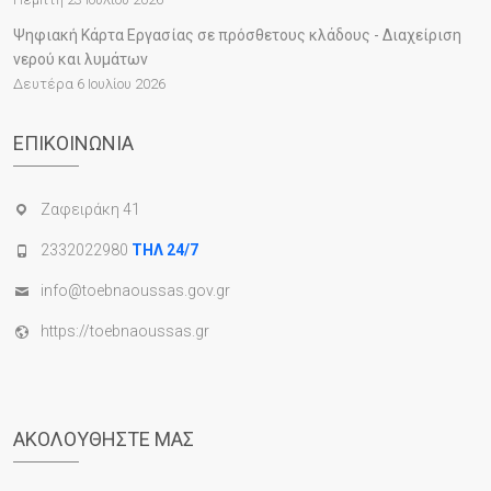
Ψηφιακή Κάρτα Εργασίας σε πρόσθετους κλάδους - Διαχείριση
νερού και λυμάτων
Δευτέρα 6 Ιουλίου 2026
ΕΠΙΚΟΙΝΩΝΊΑ
Ζαφειράκη 41
2332022980
ΤΗΛ 24/7
info@toebnaoussas.gov.gr
https://toebnaoussas.gr
ΑΚΟΛΟΥΘΉΣΤΕ ΜΑΣ