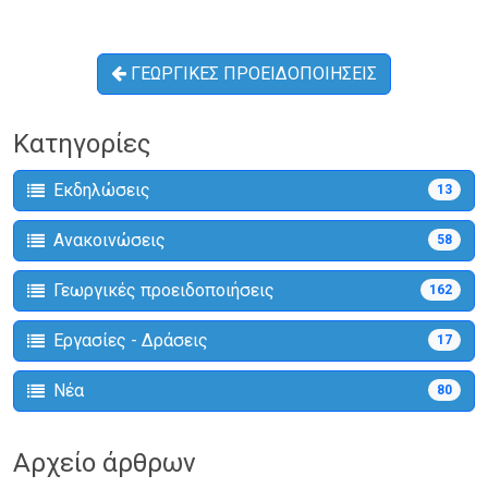
ΓΕΩΡΓΙΚΕΣ ΠΡΟΕΙΔΟΠΟΙΗΣΕΙΣ
Κατηγορίες
Εκδηλώσεις
13
Ανακοινώσεις
58
Γεωργικές προειδοποιήσεις
162
Εργασίες - Δράσεις
17
Νέα
80
Αρχείο άρθρων