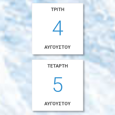
ΤΡΊΤΗ
4
ΑΥΓΟΎΣΤΟΥ
ΤΕΤΆΡΤΗ
5
ΑΥΓΟΎΣΤΟΥ