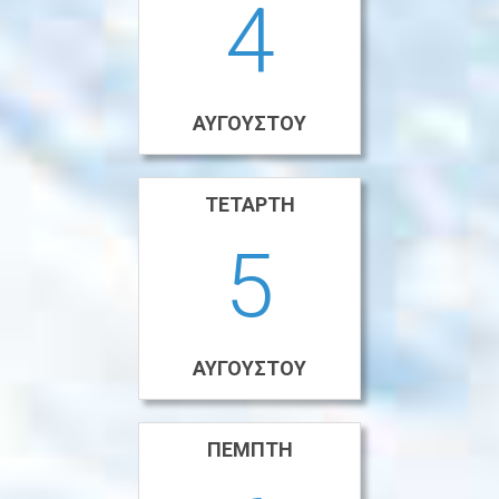
4
ΑΥΓΟΎΣΤΟΥ
ΤΕΤΆΡΤΗ
5
ΑΥΓΟΎΣΤΟΥ
ΠΈΜΠΤΗ