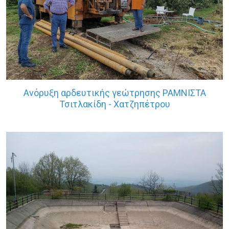
Ανόρυξη αρδευτικής γεώτρησης ΡΑΜΝΙΣΤΑ
Τσιτλακίδη - Χατζηπέτρου