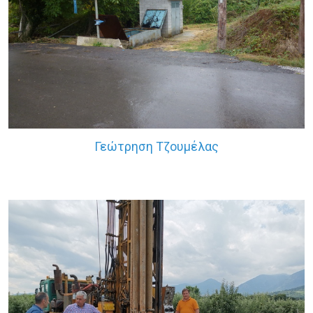
Γεώτρηση Τζουμέλας