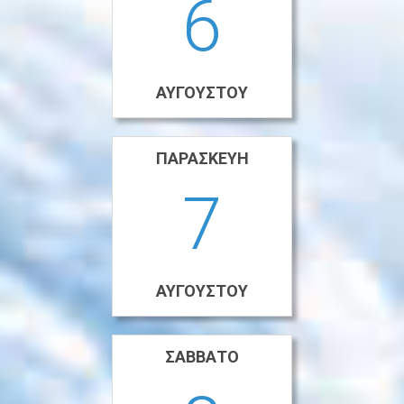
6
ΑΥΓΟΎΣΤΟΥ
ΠΑΡΑΣΚΕΥΉ
7
ΑΥΓΟΎΣΤΟΥ
ΣΆΒΒΑΤΟ