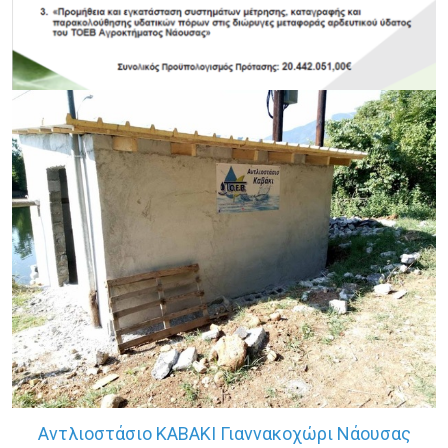
Π3-73-1.1 Δράση 2 ΣΣ ΚΑΠ 2023-2027
Αντλιοστάσιο ΚΑΒΑΚΙ Γιαννακοχώρι Νάουσας