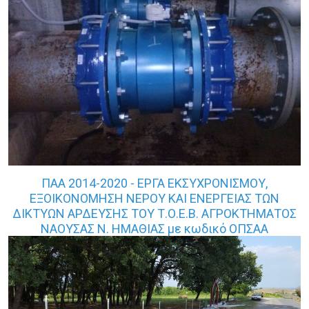
«Ψηφιακό Βήμα» του Ε.Π. Ανταγωνιστικότητα,
Επιχειρηματικότητα και Καινοτομία (ΕΠΑνΕΚ),
ΕΣΠΑ 2014 – 2020
ΠΑΑ 2014-2020 - ΕΡΓΑ ΕΚΣΥΧΡΟΝΙΣΜΟΥ,
ΕΞΟΙΚΟΝΟΜΗΣΗ ΝΕΡΟΥ ΚΑΙ ΕΝΕΡΓΕΙΑΣ ΤΩΝ
ΔΙΚΤΥΩΝ ΑΡΔΕΥΣΗΣ ΤΟΥ Τ.Ο.Ε.Β. ΑΓΡΟΚΤΗΜΑΤΟΣ
ΝΑΟΥΣΑΣ Ν. ΗΜΑΘΙΑΣ με κωδικό ΟΠΣΑΑ
0011345244