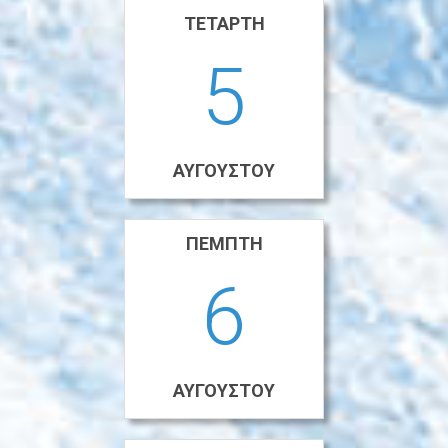
ΤΕΤΆΡΤΗ
5
ΑΥΓΟΎΣΤΟΥ
ΠΈΜΠΤΗ
6
ΑΥΓΟΎΣΤΟΥ