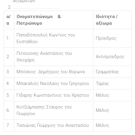
αξιωμάτων.
.......................................
α/
Ονοματεπώνυμο &
Ιδιότητα /
α
Πατρώνυμο
αξίωμα
Παπαδόπουλος Κων/νος του
1.
Πρόεδρος
Ευσταθίου
Πιτσιούνης Αναστάσιος του
2.
Αντιπρόεδρος
Θεοχάρη
3.
Μπόσκος Δημήτριος του Βύρωνα
Γραμματέας
4.
Μπακαλιός Νικόλαος του Γρηγορίου
Ταμίας
5.
Γίδαρης Κωνσταντίνος του Χρήστου
Μέλος
Κοτζιάμπασης Σταύρος του
6.
Μέλος
Γεωργίου
7.
Τασιώνας Γεώργιος του Αναστασίου
Μέλος