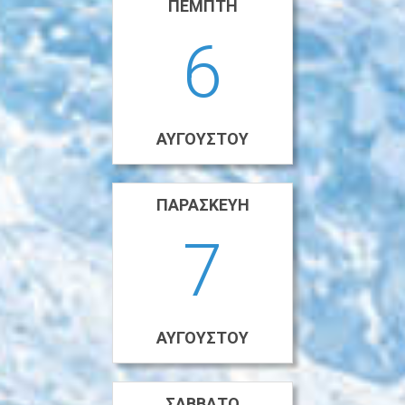
ΠΈΜΠΤΗ
6
ΑΥΓΟΎΣΤΟΥ
ΠΑΡΑΣΚΕΥΉ
7
ΑΥΓΟΎΣΤΟΥ
ΣΆΒΒΑΤΟ