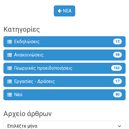
ΝΕΑ
Κατηγορίες
Εκδηλώσεις
13
Ανακοινώσεις
58
Γεωργικές προειδοποιήσεις
162
Εργασίες - Δράσεις
17
Νέα
80
Αρχείο άρθρων