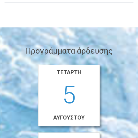
Προγράμματα άρδευσης
ΤΕΤΆΡΤΗ
5
ΑΥΓΟΎΣΤΟΥ