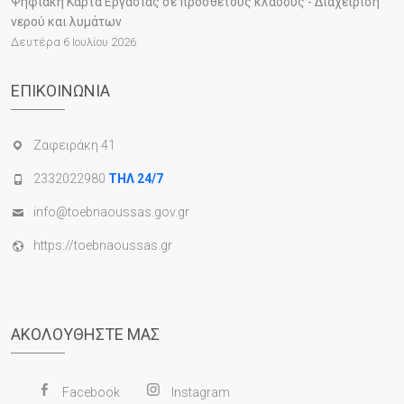
Ψηφιακή Κάρτα Εργασίας σε πρόσθετους κλάδους - Διαχείριση
νερού και λυμάτων
Δευτέρα 6 Ιουλίου 2026
ΕΠΙΚΟΙΝΩΝΊΑ
Ζαφειράκη 41
2332022980
ΤΗΛ 24/7
info@toebnaoussas.gov.gr
https://toebnaoussas.gr
ΑΚΟΛΟΥΘΉΣΤΕ ΜΑΣ
Facebook
Instagram