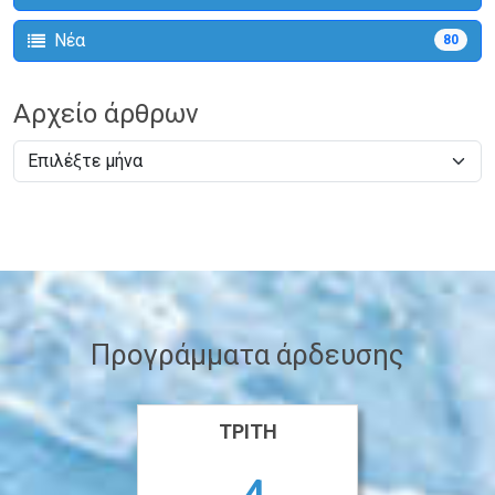
Νέα
80
Αρχείο άρθρων
Προγράμματα άρδευσης
ΤΡΊΤΗ