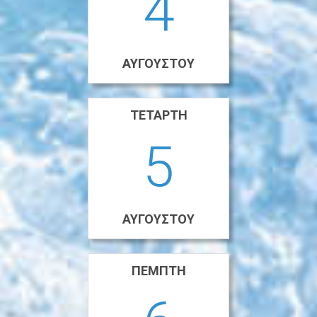
4
ΑΥΓΟΎΣΤΟΥ
ΤΕΤΆΡΤΗ
5
ΑΥΓΟΎΣΤΟΥ
ΠΈΜΠΤΗ