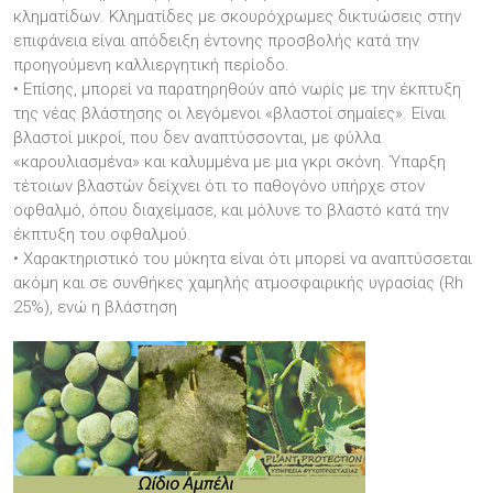
κληματίδων. Κληματίδες με σκουρόχρωμες δικτυώσεις στην
επιφάνεια είναι απόδειξη έντονης προσβολής κατά την
προηγούμενη καλλιεργητική περίοδο.
• Επίσης, μπορεί να παρατηρηθούν από νωρίς με την έκπτυξη
της νέας βλάστησης οι λεγόμενοι «βλαστοί σημαίες». Είναι
βλαστοί μικροί, που δεν αναπτύσσονται, με φύλλα
«καρουλιασμένα» και καλυμμένα με μια γκρι σκόνη. Ύπαρξη
τέτοιων βλαστών δείχνει ότι το παθογόνο υπήρχε στον
οφθαλμό, όπου διαχείμασε, και μόλυνε το βλαστό κατά την
έκπτυξη του οφθαλμού.
• Χαρακτηριστικό του μύκητα είναι ότι μπορεί να αναπτύσσεται
ακόμη και σε συνθήκες χαμηλής ατμοσφαιρικής υγρασίας (Rh
25%), ενώ η βλάστηση