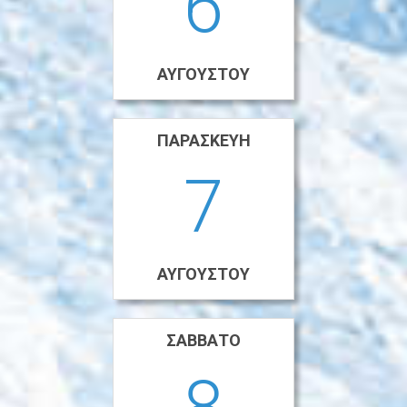
6
ΑΥΓΟΎΣΤΟΥ
ΠΑΡΑΣΚΕΥΉ
7
ΑΥΓΟΎΣΤΟΥ
ΣΆΒΒΑΤΟ
8