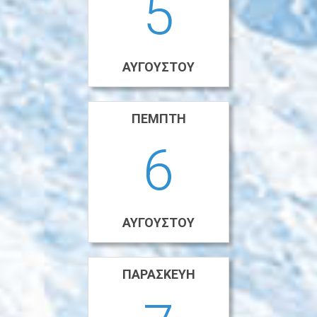
5
ΑΥΓΟΎΣΤΟΥ
ΠΈΜΠΤΗ
6
ΑΥΓΟΎΣΤΟΥ
ΠΑΡΑΣΚΕΥΉ