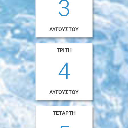
3
ΑΥΓΟΎΣΤΟΥ
ΤΡΊΤΗ
4
ΑΥΓΟΎΣΤΟΥ
ΤΕΤΆΡΤΗ