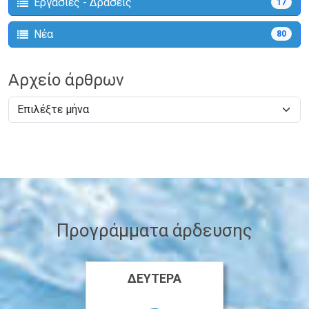
Εργασίες - Δράσεις
17
Νέα
80
Αρχείο άρθρων
Προγράμματα άρδευσης
ΔΕΥΤΈΡΑ