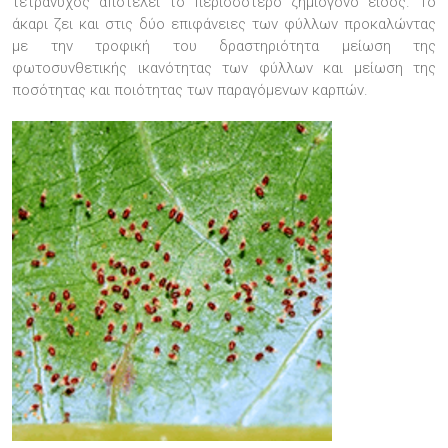
τετράνυχος αποτελεί το περισσότερο ζημιογόνο είδος. Το
άκαρι ζει και στις δύο επιφάνειες των φύλλων προκαλώντας
με την τροφική του δραστηριότητα μείωση της
φωτοσυνθετικής ικανότητας των φύλλων και μείωση της
ποσότητας και ποιότητας των παραγόμενων καρπών.