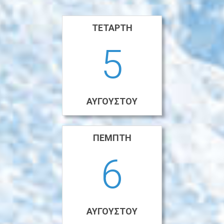
ΤΕΤΆΡΤΗ
5
ΑΥΓΟΎΣΤΟΥ
ΠΈΜΠΤΗ
6
ΑΥΓΟΎΣΤΟΥ