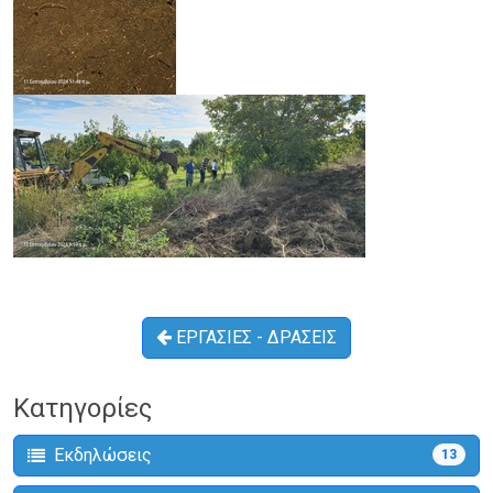
ΕΡΓΑΣΙΕΣ - ΔΡΑΣΕΙΣ
Κατηγορίες
Εκδηλώσεις
13