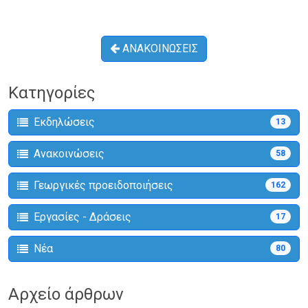
ΑΝΑΚΟΙΝΩΣΕΙΣ
Κατηγορίες
Εκδηλώσεις
13
Ανακοινώσεις
58
Γεωργικές προειδοποιήσεις
162
Εργασίες - Δράσεις
17
Νέα
80
Αρχείο άρθρων