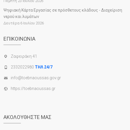
Πέμπτη 23 Ιουλίου 2026
Ψηφιακή Κάρτα Εργασίας σε πρόσθετους κλάδους - Διαχείριση
νερού και λυμάτων
Δευτέρα 6 Ιουλίου 2026
ΕΠΙΚΟΙΝΩΝΊΑ
Ζαφειράκη 41
2332022980
ΤΗΛ 24/7
info@toebnaoussas.gov.gr
https://toebnaoussas.gr
ΑΚΟΛΟΥΘΉΣΤΕ ΜΑΣ