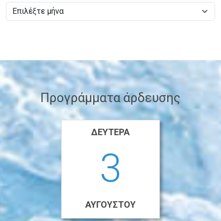
Προγράμματα άρδευσης
ΔΕΥΤΈΡΑ
3
ΑΥΓΟΎΣΤΟΥ