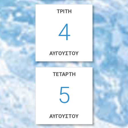
ΤΡΊΤΗ
4
ΑΥΓΟΎΣΤΟΥ
ΤΕΤΆΡΤΗ
5
ΑΥΓΟΎΣΤΟΥ