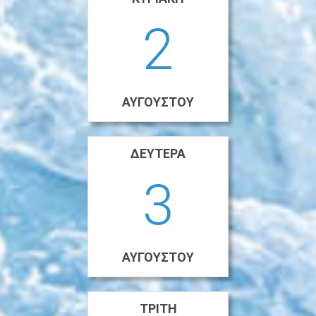
2
ΑΥΓΟΎΣΤΟΥ
ΔΕΥΤΈΡΑ
3
ΑΥΓΟΎΣΤΟΥ
ΤΡΊΤΗ