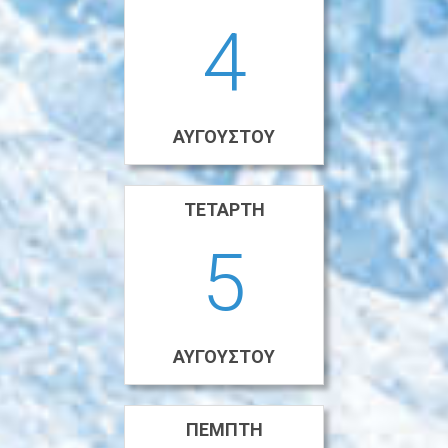
4
ΑΥΓΟΎΣΤΟΥ
ΤΕΤΆΡΤΗ
5
ΑΥΓΟΎΣΤΟΥ
ΠΈΜΠΤΗ