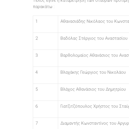
Τέλος έγινε η καταμέτρηση των σταυρών προτι
παρακάτω :
1
Αθανασιάδης Νικόλαος του Κωνστα
2
Βαδόλας Στέργιος του Αναστασίου
3
Βαρθολομαίος Αθανάσιος του Ανασ
4
Βλαχάκης Γεώργιος του Νικολάου
5
Βλάχος Αθανάσιος του Δημητρίου
6
Γιατζιτζόπουλος Χρήστος του Στα
7
Διαμαντής Κωνσταντίνος του Αργυρ