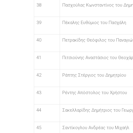
38
Πασχούλας Κωνσταντίνος του Δημη
39
Πέκαλης Ευθύμιος του Πασχάλη
40
Πετρακίδης Θεόφιλος του Παναγιώ
41
Πιτσιούνης Αναστάσιος του Θεοχά
42
Ράπτης Στέργιος του Δημητρίου
43
Ρέντης Απόστολος του Χρήστου
44
Σακελλαρίδης Δημήτριος του Γεωρ
45
Σαντίκογλου Ανδρέας του Μιχαήλ