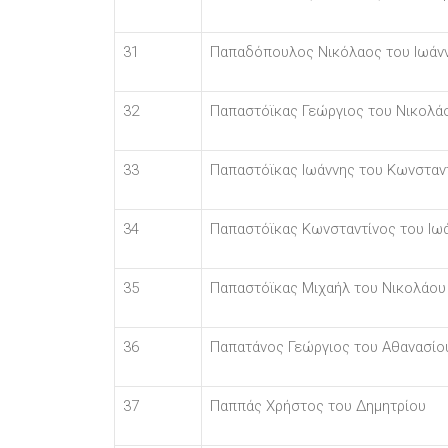
31
Παπαδόπουλος Νικόλαος του Ιωάν
32
Παπαστόϊκας Γεώργιος του Νικολά
33
Παπαστόϊκας Ιωάννης του Κωνσταν
34
Παπαστόϊκας Κωνσταντίνος του Ιω
35
Παπαστόϊκας Μιχαήλ του Νικολάου
36
Παπατάνος Γεώργιος του Αθανασίο
37
Παππάς Χρήστος του Δημητρίου