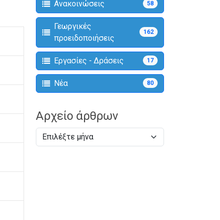
Ανακοινώσεις
58
Γεωργικές
162
προειδοποιήσεις
Εργασίες - Δράσεις
17
Νέα
80
Αρχείο άρθρων