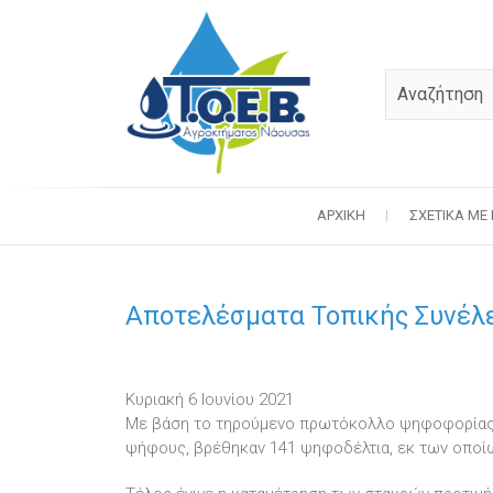
ΑΡΧΙΚΉ
ΣΧΕΤΙΚΆ ΜΕ
Αποτελέσματα Τοπικής Συνέλ
Κυριακή 6 Ιουνίου 2021
Με βάση το τηρούμενο πρωτόκολλο ψηφοφορίας 
ψήφους, βρέθηκαν 141 ψηφοδέλτια, εκ των οποίων 