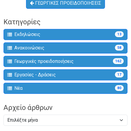
ΓΕΩΡΓΙΚΕΣ ΠΡΟΕΙΔΟΠΟΙΗΣΕΙΣ
Κατηγορίες
Εκδηλώσεις
13
Ανακοινώσεις
58
Γεωργικές προειδοποιήσεις
162
Εργασίες - Δράσεις
17
Νέα
80
Αρχείο άρθρων