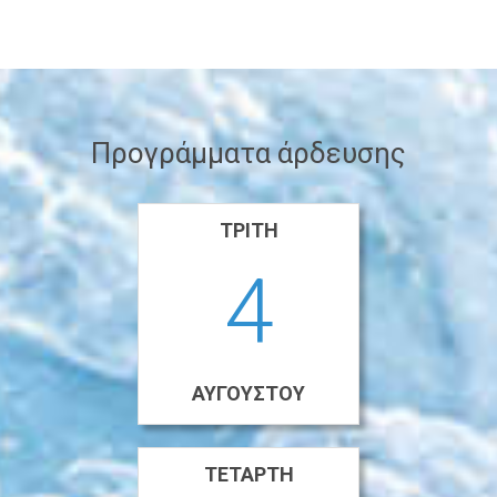
Προγράμματα άρδευσης
ΤΡΊΤΗ
4
ΑΥΓΟΎΣΤΟΥ
ΤΕΤΆΡΤΗ