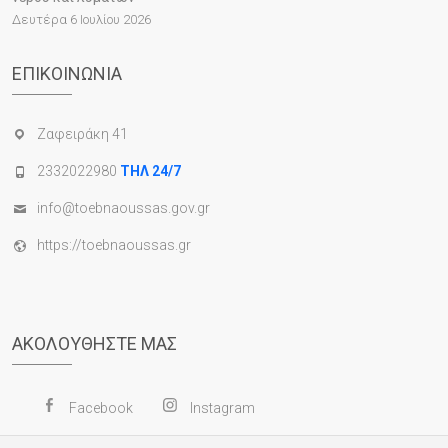
Δευτέρα 6 Ιουλίου 2026
ΕΠΙΚΟΙΝΩΝΊΑ
Ζαφειράκη 41
2332022980
ΤΗΛ 24/7
info@toebnaoussas.gov.gr
https://toebnaoussas.gr
ΑΚΟΛΟΥΘΉΣΤΕ ΜΑΣ
Facebook
Instagram