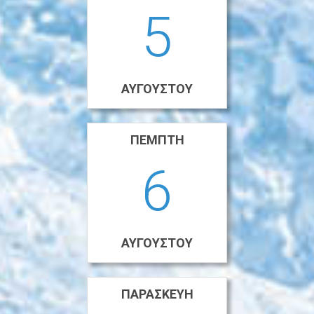
5
ΑΥΓΟΎΣΤΟΥ
ΠΈΜΠΤΗ
6
ΑΥΓΟΎΣΤΟΥ
ΠΑΡΑΣΚΕΥΉ