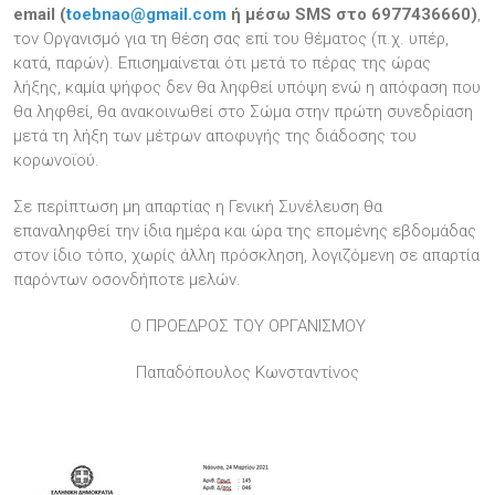
email (
toebnao@gmail.com
ή μέσω SMS στο 6977436660)
,
τον Οργανισμό για τη θέση σας επί του θέματος (π.χ. υπέρ,
κατά, παρών). Επισημαίνεται ότι μετά το πέρας της ώρας
λήξης, καμία ψήφος δεν θα ληφθεί υπόψη ενώ η απόφαση που
θα ληφθεί, θα ανακοινωθεί στο Σώμα στην πρώτη συνεδρίαση
μετά τη λήξη των μέτρων αποφυγής της διάδοσης του
κορωνοϊού.
Σε περίπτωση μη απαρτίας η Γενική Συνέλευση θα
επαναληφθεί την ίδια ημέρα και ώρα της επομένης εβδομάδας
στον ίδιο τόπο, χωρίς άλλη πρόσκληση, λογιζόμενη σε απαρτία
παρόντων οσονδήποτε μελών.
Ο ΠΡΟΕΔΡΟΣ ΤΟΥ ΟΡΓΑΝΙΣΜΟΥ
Παπαδόπουλος Κωνσταντίνος