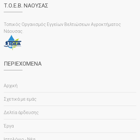
Τ.Ο.Ε.Β. ΝΑΟΥΣΑΣ
Τοπικός Οργανισμός Εγγείων Βελτιώσεων Αγροκτήματος
Νάουσας.
ΠΕΡΙΕΧΌΜΕΝΑ
Αρχική
Σχετικά με εμάς
Δελτία άρδευσης
Έργα
Ιστολόγιο - Νέα