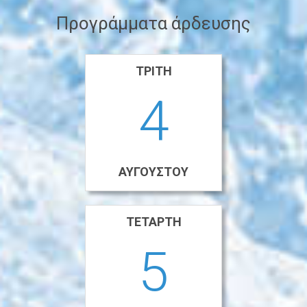
Προγράμματα άρδευσης
ΤΡΊΤΗ
4
ΑΥΓΟΎΣΤΟΥ
ΤΕΤΆΡΤΗ
5