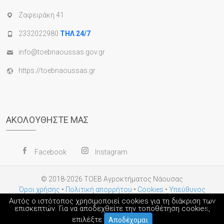
Ζαφειράκη 41
2332022980
ΤΗΛ 24/7
info@toebnaoussas.gov.gr
https://toebnaoussas.gr
ΑΚΟΛΟΥΘΉΣΤΕ ΜΑΣ
Facebook
Instagram
© 2018-2026
ΤΟΕΒ Αγροκτήματος Νάουσας
Όροι χρήσης
•
Πολιτική απορρήτου
•
Cookies
•
Υπεύθυνος
Προστασίας Δεδομένων
Αυτός ο ιστότοπος χρησιμοποιεί cookies για τη διάκριση των
×
επισκεπτών. Για να αποδεχθείτε την τοποθέτηση cookies,
επιλέξτε
Αποδέχομαι