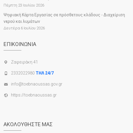
Πέμπτη 23 Ιουλίου 2026
Ψηφιακή Κάρτα Εργασίας σε πρόσθετους κλάδους - Διαχείριση
νερού και λυμάτων
Δευτέρα 6 Ιουλίου 2026
ΕΠΙΚΟΙΝΩΝΊΑ
Ζαφειράκη 41
2332022980
ΤΗΛ 24/7
info@toebnaoussas.gov.gr
https://toebnaoussas.gr
ΑΚΟΛΟΥΘΉΣΤΕ ΜΑΣ