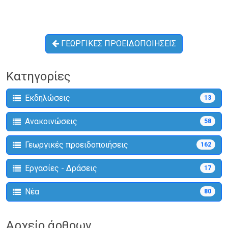
ΓΕΩΡΓΙΚΕΣ ΠΡΟΕΙΔΟΠΟΙΗΣΕΙΣ
Κατηγορίες
Εκδηλώσεις
13
Ανακοινώσεις
58
Γεωργικές προειδοποιήσεις
162
Εργασίες - Δράσεις
17
Νέα
80
Αρχείο άρθρων