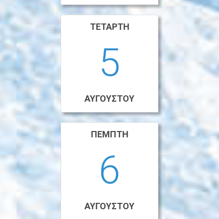
ΤΕΤΆΡΤΗ
5
ΑΥΓΟΎΣΤΟΥ
ΠΈΜΠΤΗ
6
ΑΥΓΟΎΣΤΟΥ