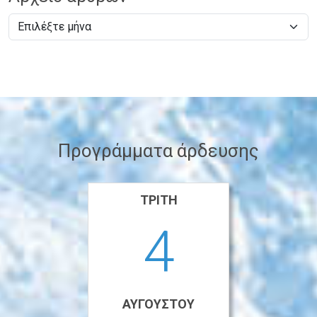
Προγράμματα άρδευσης
ΤΡΊΤΗ
4
ΑΥΓΟΎΣΤΟΥ