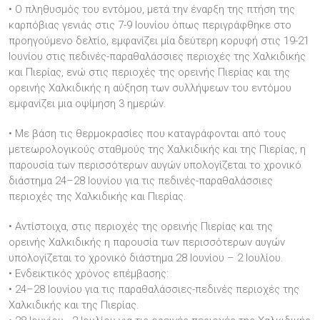
• Ο πληθυσμός του εντόμου, μετά την έναρξη της πτήση της
καρπόβιας γενιάς στις 7-9 Ιουνίου όπως περιγράφθηκε στο
προηγούμενο δελτίο, εμφανίζει μία δεύτερη κορυφή στις 19-21
Ιουνίου στις πεδινές-παραθαλάσσιες περιοχές της Χαλκιδικής
και Πιερίας, ενώ στις περιοχές της ορεινής Πιερίας και της
ορεινής Χαλκιδικής η αύξηση των συλλήψεων του εντόμου
εμφανίζει μια οψίμηση 3 ημερών.
• Με βάση τις θερμοκρασίες που καταγράφονται από τους
μετεωρολογικούς σταθμούς της Χαλκιδικής και της Πιερίας, η
παρουσία των περισσότερων αυγών υπολογίζεται το χρονικό
διάστημα 24–28 Ιουνίου για τις πεδινές-παραθαλάσσιες
περιοχές της Χαλκιδικής και Πιερίας.
• Αντίστοιχα, στις περιοχές της ορεινής Πιερίας και της
ορεινής Χαλκιδικής η παρουσία των περισσότερων αυγών
υπολογίζεται το χρονικό διάστημα 28 Ιουνίου – 2 Ιουλίου.
• Ενδεικτικός χρόνος επέμβασης:
• 24–28 Ιουνίου για τις παραθαλάσσιες-πεδινές περιοχές της
Χαλκιδικής και της Πιερίας.