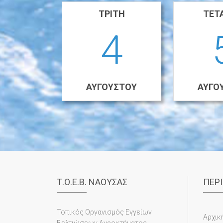
ΤΡΊΤΗ
ΤΕΤ
4
ΑΥΓΟΎΣΤΟΥ
ΑΥΓΟ
Τ.Ο.Ε.Β. ΝΑΟΥΣΑΣ
ΠΕΡ
Τοπικός Οργανισμός Εγγείων
Αρχικ