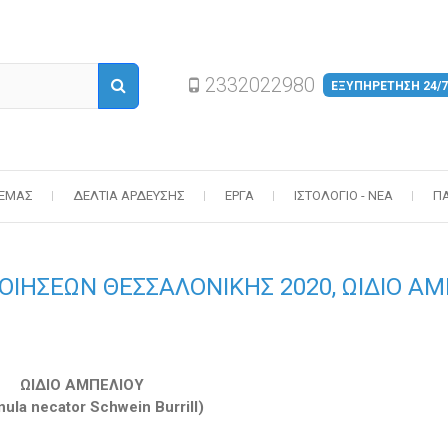
2332022980
ΕΞΥΠΗΡΕΤΗΣΗ 24/7
 ΕΜΆΣ
ΔΕΛΤΊΑ ΆΡΔΕΥΣΗΣ
ΈΡΓΑ
ΙΣΤΟΛΌΓΙΟ - ΝΈΑ
Π
ΟΙΗΣΕΩΝ ΘΕΣΣΑΛΟΝΙΚΗΣ 2020, ΩΙΔΙΟ Α
ΩΙΔΙΟ ΑΜΠΕΛΙΟΥ
nula necator Schwein Burrill)