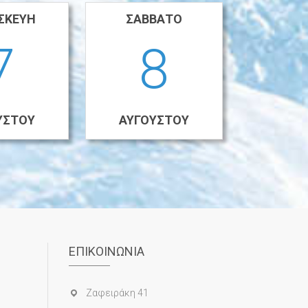
ΣΚΕΥΉ
ΣΆΒΒΑΤΟ
7
8
ΎΣΤΟΥ
ΑΥΓΟΎΣΤΟΥ
ΕΠΙΚΟΙΝΩΝΊΑ
Ζαφειράκη 41