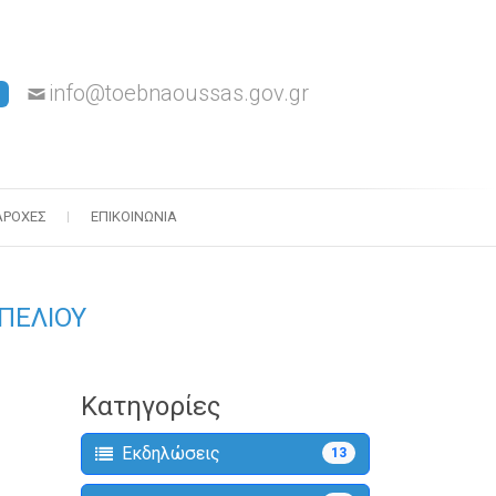
info@toebnaoussas.gov.gr
ΑΡΟΧΈΣ
ΕΠΙΚΟΙΝΩΝΊΑ
ΜΠΕΛΙΟΥ
Κατηγορίες
Εκδηλώσεις
13