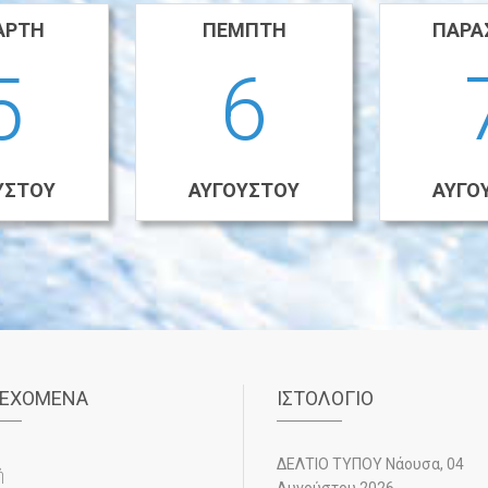
ΆΡΤΗ
ΠΈΜΠΤΗ
ΠΑΡΑ
5
6
ΎΣΤΟΥ
ΑΥΓΟΎΣΤΟΥ
ΑΥΓΟ
ΙΕΧΌΜΕΝΑ
ΙΣΤΟΛΌΓΙΟ
ΔΕΛΤΙΟ ΤΥΠΟΥ Νάουσα, 04
ή