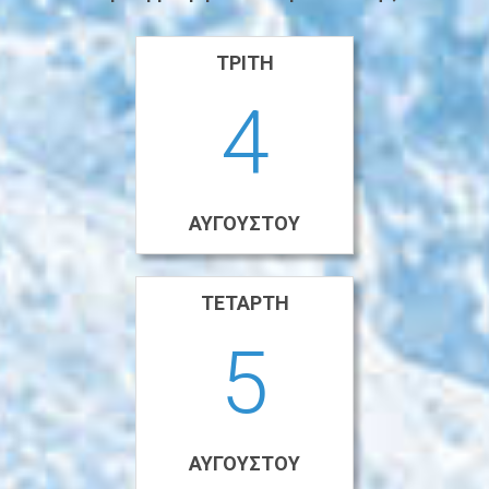
ΤΡΊΤΗ
4
ΑΥΓΟΎΣΤΟΥ
ΤΕΤΆΡΤΗ
5
ΑΥΓΟΎΣΤΟΥ