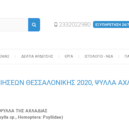
2332022980
ΕΞΥΠΗΡΕΤΗΣΗ 24/7
 ΕΜΆΣ
ΔΕΛΤΊΑ ΆΡΔΕΥΣΗΣ
ΈΡΓΑ
ΙΣΤΟΛΌΓΙΟ - ΝΈΑ
Π
ΟΙΗΣΕΩΝ ΘΕΣΣΑΛΟΝΙΚΗΣ 2020, ΨΥΛΛΑ ΑΧ
ΨΥΛΛΑ ΤΗΣ ΑΧΛΑΔΙΑΣ
ylla sp., Homoptera: Psyllidae)