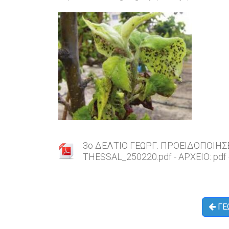
3o ΔΕΛΤΙΟ ΓΕΩΡΓ. ΠΡΟΕΙΔΟΠΟΙΗ
THESSAL_250220.pdf - ΑΡΧΕΙΟ: pdf 
ΓΕ