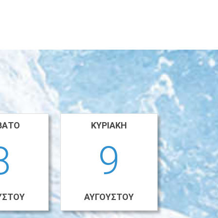
ΒΑΤΟ
ΚΥΡΙΑΚΉ
8
9
ΎΣΤΟΥ
ΑΥΓΟΎΣΤΟΥ