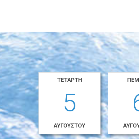
ΤΕΤΆΡΤΗ
ΠΈΜ
5
ΑΥΓΟΎΣΤΟΥ
ΑΥΓΟ