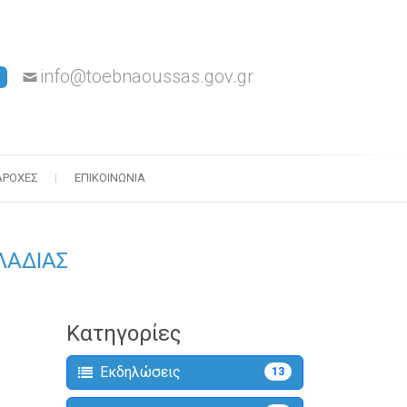
info@toebnaoussas.gov.gr
ΑΡΟΧΈΣ
ΕΠΙΚΟΙΝΩΝΊΑ
ΛΑΔΙΑΣ
Κατηγορίες
Εκδηλώσεις
13