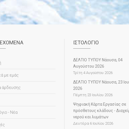
ΙΕΧΌΜΕΝΑ
ΙΣΤΟΛΌΓΙΟ
ΔΕΛΤΙΟ ΤΥΠΟΥ Νάουσα, 04
ή
Αυγούστου 2026
Τρίτη 4 Αυγούστου 2026
κά με εμάς
ΔΕΛΤΙΟ ΤΥΠΟΥ Νάουσα, 23 Ιο
α άρδευσης
2026
Πέμπτη 23 Ιουλίου 2026
Ψηφιακή Κάρτα Εργασίας σε
πρόσθετους κλάδους - Διαχεί
όγιο - Νέα
νερού και λυμάτων
Δευτέρα 6 Ιουλίου 2026
χές